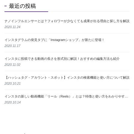
最近の投稿
ナノインフルエンサーとは？フォロワーが少なくても成果が出る理由と探し方を解説
2020.11.24
インスタグラムの発見タブに「Instagramショップ」が新たに登場！
2020.11.17
インスタに投稿できる動画の長さを形式別に解説！おすすめの編集方法も紹介
2020.11.02
【ハッシュタグ・アカウント・スポット】インスタの検索機能と使い方について解説
2020.10.21
インスタの新しい動画機能「リール（Reels）」とは？特徴と使い方をわかりやすく解説
2020.10.14