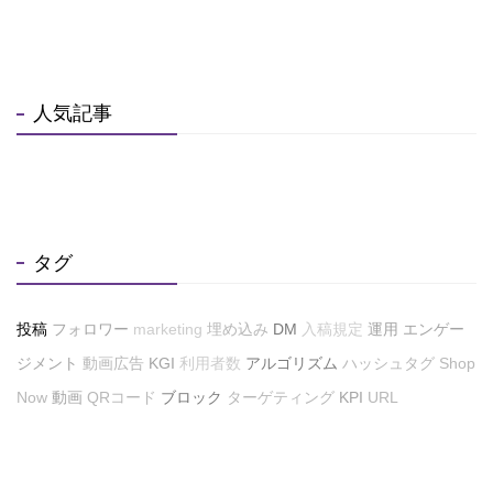
人気記事
タグ
投稿
フォロワー
marketing
埋め込み
DM
入稿規定
運用
エンゲー
ジメント
動画広告
KGI
利用者数
アルゴリズム
ハッシュタグ
Shop
Now
動画
QRコード
ブロック
ターゲティング
KPI
URL