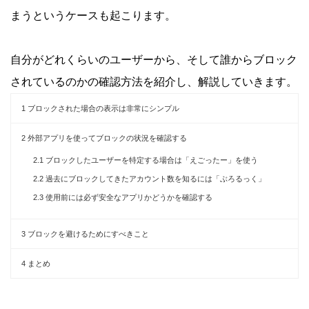
まうというケースも起こります。
自分がどれくらいのユーザーから、そして誰からブロック
されているのかの確認方法を紹介し、解説していきます。
1
ブロックされた場合の表示は非常にシンプル
2
外部アプリを使ってブロックの状況を確認する
2.1
ブロックしたユーザーを特定する場合は「えごったー」を使う
2.2
過去にブロックしてきたアカウント数を知るには「ぶろるっく」
2.3
使用前には必ず安全なアプリかどうかを確認する
3
ブロックを避けるためにすべきこと
4
まとめ