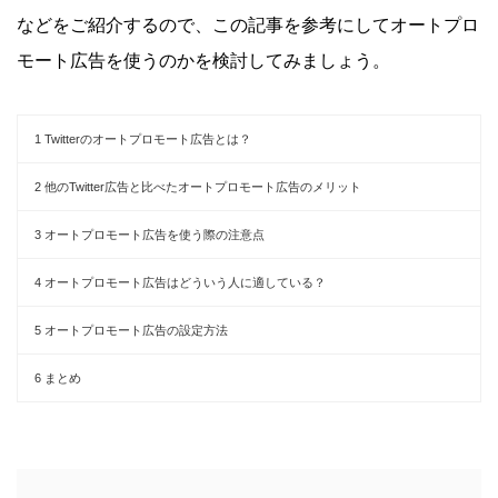
などをご紹介するので、この記事を参考にしてオートプロ
モート広告を使うのかを検討してみましょう。
1
Twitterのオートプロモート広告とは？
2
他のTwitter広告と比べたオートプロモート広告のメリット
3
オートプロモート広告を使う際の注意点
4
オートプロモート広告はどういう人に適している？
5
オートプロモート広告の設定方法
6
まとめ