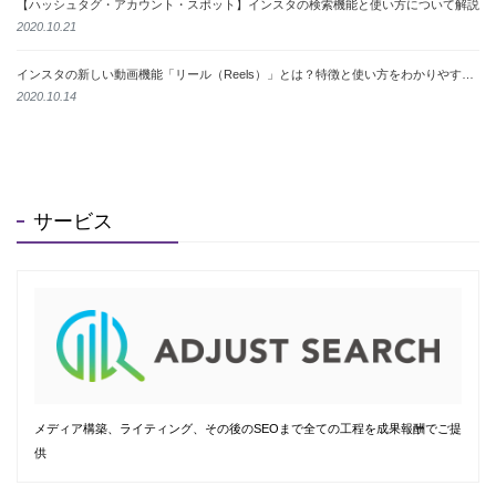
【ハッシュタグ・アカウント・スポット】インスタの検索機能と使い方について解説
2020.10.21
インスタの新しい動画機能「リール（Reels）」とは？特徴と使い方をわかりやすく解説
2020.10.14
サービス
メディア構築、ライティング、その後のSEOまで全ての工程を成果報酬でご提
供