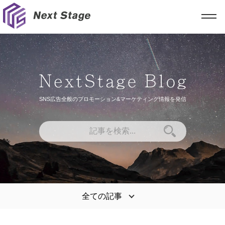
SNS広告全般のプロモーション&マーケティング情報を発信
全ての記事