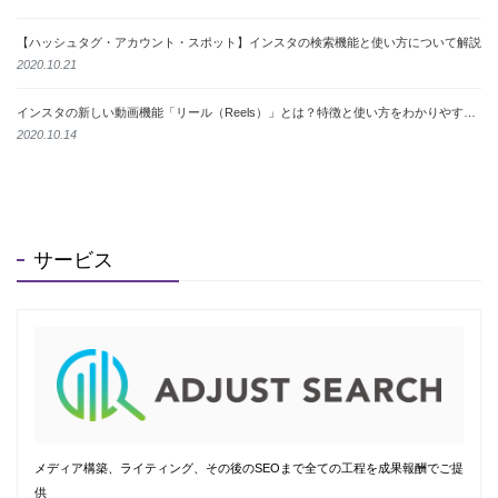
【ハッシュタグ・アカウント・スポット】インスタの検索機能と使い方について解説
2020.10.21
インスタの新しい動画機能「リール（Reels）」とは？特徴と使い方をわかりやすく解説
2020.10.14
サービス
メディア構築、ライティング、その後のSEOまで全ての工程を成果報酬でご提
供