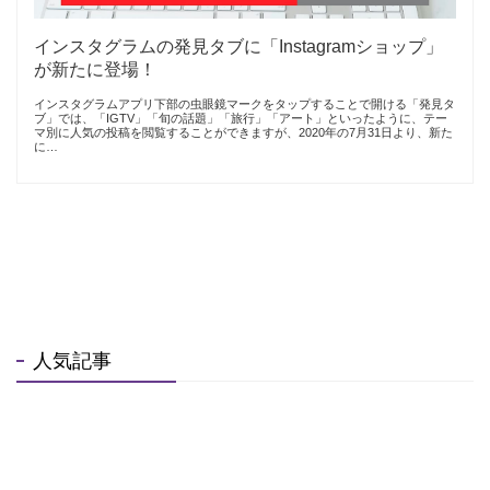
インスタグラムの発見タブに「Instagramショップ」
が新たに登場！
インスタグラムアプリ下部の虫眼鏡マークをタップすることで開ける「発見タ
ブ」では、「IGTV」「旬の話題」「旅行」「アート」といったように、テー
マ別に人気の投稿を閲覧することができますが、2020年の7月31日より、新た
に…
人気記事