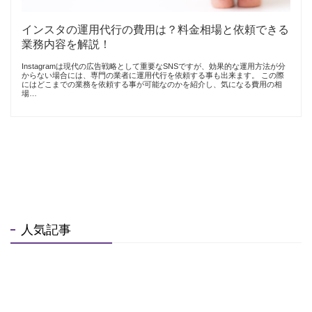
インスタの運用代行の費用は？料金相場と依頼できる
業務内容を解説！
Instagramは現代の広告戦略として重要なSNSですが、効果的な運用方法が分
からない場合には、専門の業者に運用代行を依頼する事も出来ます。 この際
にはどこまでの業務を依頼する事が可能なのかを紹介し、気になる費用の相
場…
人気記事