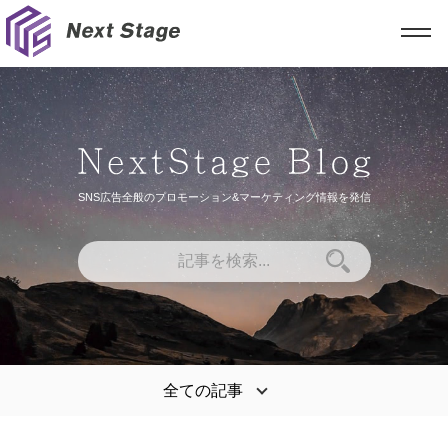
SNS広告全般のプロモーション&マーケティング情報を発信
全ての記事