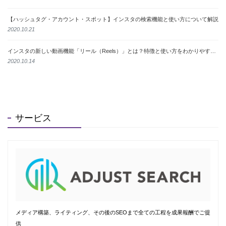
【ハッシュタグ・アカウント・スポット】インスタの検索機能と使い方について解説
2020.10.21
インスタの新しい動画機能「リール（Reels）」とは？特徴と使い方をわかりやすく解説
2020.10.14
サービス
メディア構築、ライティング、その後のSEOまで全ての工程を成果報酬でご提
供