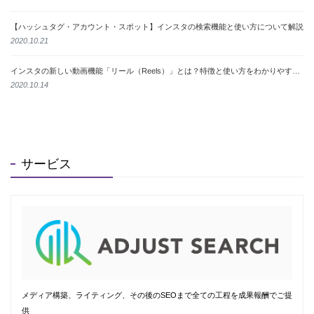
【ハッシュタグ・アカウント・スポット】インスタの検索機能と使い方について解説
2020.10.21
インスタの新しい動画機能「リール（Reels）」とは？特徴と使い方をわかりやすく解説
2020.10.14
サービス
メディア構築、ライティング、その後のSEOまで全ての工程を成果報酬でご提
供