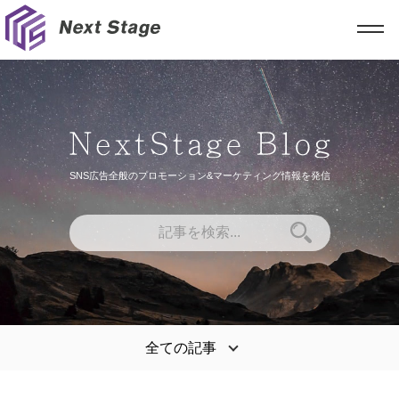
SNS広告全般のプロモーション&マーケティング情報を発信
全ての記事