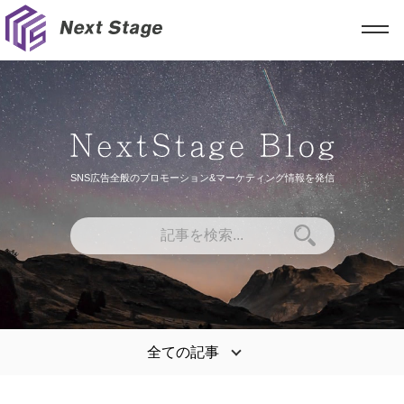
SNS広告全般のプロモーション&マーケティング情報を発信
全ての記事