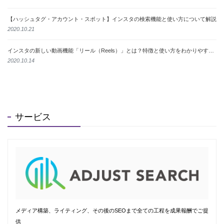
【ハッシュタグ・アカウント・スポット】インスタの検索機能と使い方について解説
2020.10.21
インスタの新しい動画機能「リール（Reels）」とは？特徴と使い方をわかりやすく解説
2020.10.14
サービス
メディア構築、ライティング、その後のSEOまで全ての工程を成果報酬でご提
供