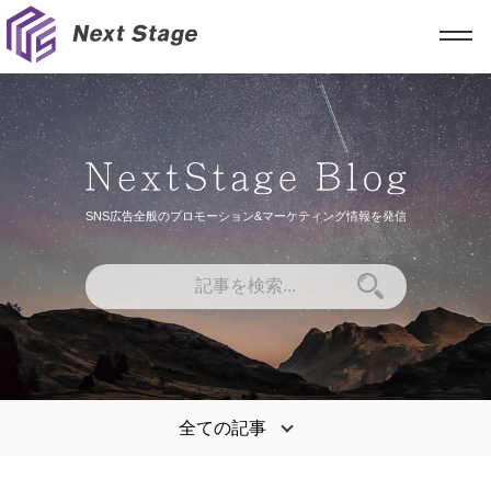
SNS広告全般のプロモーション&マーケティング情報を発信
全ての記事