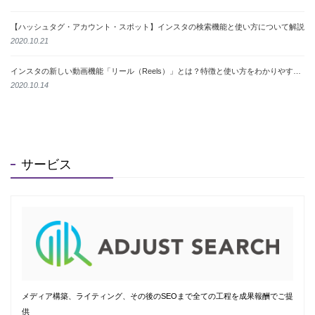
【ハッシュタグ・アカウント・スポット】インスタの検索機能と使い方について解説
2020.10.21
インスタの新しい動画機能「リール（Reels）」とは？特徴と使い方をわかりやすく解説
2020.10.14
サービス
メディア構築、ライティング、その後のSEOまで全ての工程を成果報酬でご提
供