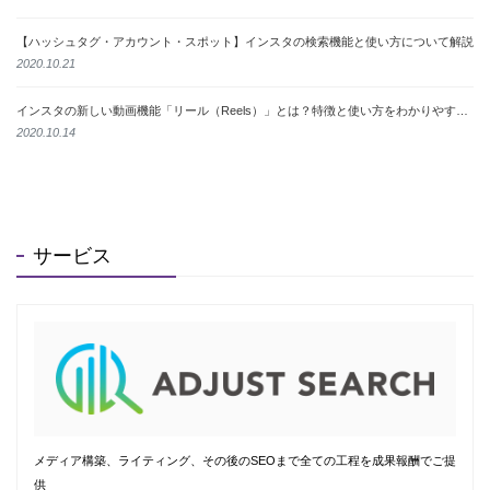
【ハッシュタグ・アカウント・スポット】インスタの検索機能と使い方について解説
2020.10.21
インスタの新しい動画機能「リール（Reels）」とは？特徴と使い方をわかりやすく解説
2020.10.14
サービス
メディア構築、ライティング、その後のSEOまで全ての工程を成果報酬でご提
供