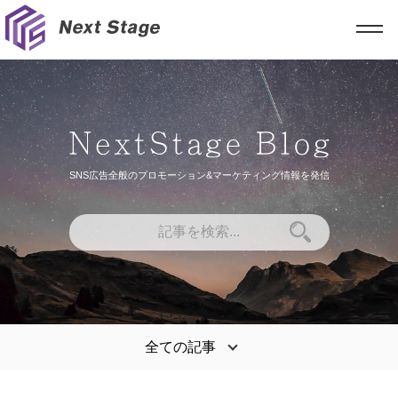
SNS広告全般のプロモーション&マーケティング情報を発信
全ての記事