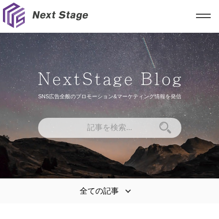
SNS広告全般のプロモーション&マーケティング情報を発信
全ての記事