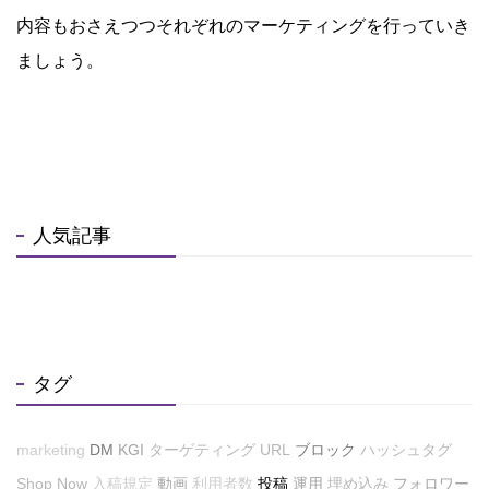
内容もおさえつつそれぞれのマーケティングを行っていき
ましょう。
人気記事
タグ
marketing
DM
KGI
ターゲティング
URL
ブロック
ハッシュタグ
Shop Now
入稿規定
動画
利用者数
投稿
運用
埋め込み
フォロワー