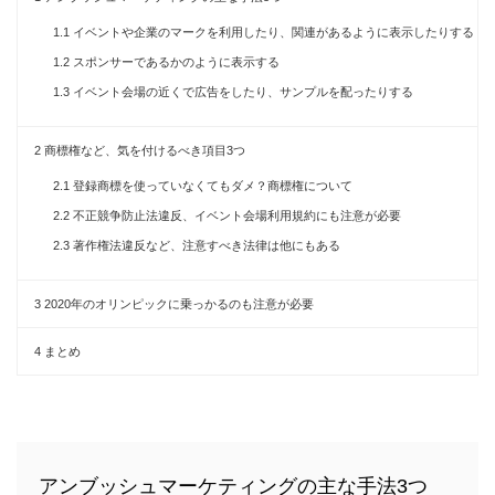
1.1
イベントや企業のマークを利用したり、関連があるように表示したりする
1.2
スポンサーであるかのように表示する
1.3
イベント会場の近くで広告をしたり、サンプルを配ったりする
2
商標権など、気を付けるべき項目3つ
2.1
登録商標を使っていなくてもダメ？商標権について
2.2
不正競争防止法違反、イベント会場利用規約にも注意が必要
2.3
著作権法違反など、注意すべき法律は他にもある
3
2020年のオリンピックに乗っかるのも注意が必要
4
まとめ
アンブッシュマーケティングの主な手法3つ