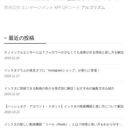
動画広告
エンゲージメント
KPI
QRコード
アルゴリズム
最近の投稿
ナノインフルエンサーとは？フォロワーが少なくても成果が出る理由と探し方を解説
2020.11.24
インスタグラムの発見タブに「Instagramショップ」が新たに登場！
2020.11.17
インスタに投稿できる動画の長さを形式別に解説！おすすめの編集方法も紹介
2020.11.02
【ハッシュタグ・アカウント・スポット】インスタの検索機能と使い方について解説
2020.10.21
インスタの新しい動画機能「リール（Reels）」とは？特徴と使い方をわかりやすく解説