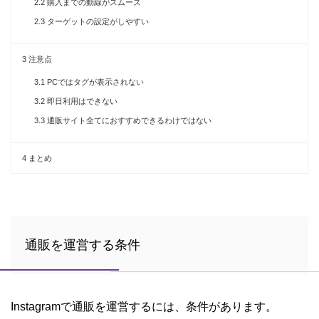
2.2
購入までの動線がスムーズ
2.3
ターゲットの設定がしやすい
3
注意点
3.1
PCではタグが表示されない
3.2
即日利用はできない
3.3
通販サイト全てにおすすめできるわけではない
4
まとめ
通販を運営する条件
Instagramで通販を運営するには、条件があります。