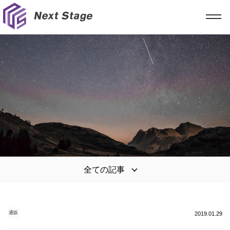
全ての記事
通販
2019.01.29