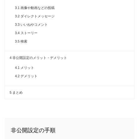
3.1
画像や動画などの投稿
3.2
ダイレクトメッセージ
3.3
いいねやコメント
3.4
ストーリー
3.5
検索
4
非公開設定のメリット・デメリット
4.1
メリット
4.2
デメリット
5
まとめ
非公開設定の手順