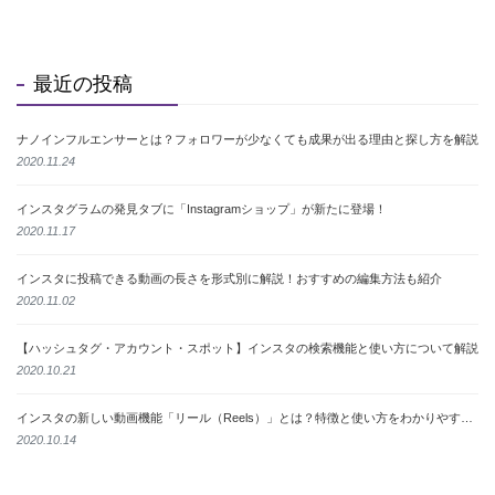
最近の投稿
ナノインフルエンサーとは？フォロワーが少なくても成果が出る理由と探し方を解説
2020.11.24
インスタグラムの発見タブに「Instagramショップ」が新たに登場！
2020.11.17
インスタに投稿できる動画の長さを形式別に解説！おすすめの編集方法も紹介
2020.11.02
【ハッシュタグ・アカウント・スポット】インスタの検索機能と使い方について解説
2020.10.21
インスタの新しい動画機能「リール（Reels）」とは？特徴と使い方をわかりやすく解説
2020.10.14