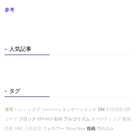
参考
人気記事
タグ
運用
ハッシュタグ
marketing
エンゲージメント
DM
利用者数
QR
コード
ブロック
KPI
KGI
動画
アルゴリズム
ターゲティング
動画
広告
URL
入稿規定
フォロワー
Shop Now
投稿
埋め込み