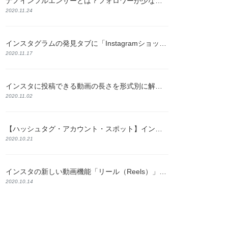
ナノインフルエンサーとは？フォロワーが少なくても成果が出る理由と探し方を解説
2020.11.24
インスタグラムの発見タブに「Instagramショップ」が新たに登場！
2020.11.17
インスタに投稿できる動画の長さを形式別に解説！おすすめの編集方法も紹介
2020.11.02
【ハッシュタグ・アカウント・スポット】インスタの検索機能と使い方について解説
2020.10.21
インスタの新しい動画機能「リール（Reels）」とは？特徴と使い方をわかりやすく解説
2020.10.14