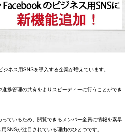
rkといったビジネス用SNSを導入する企業が増えています。
や進捗管理の共有をよりスピーディーに行うことができ
わっているため、閲覧できるメンバー全員に情報を素早
用SNSが注目されている理由のひとつです。