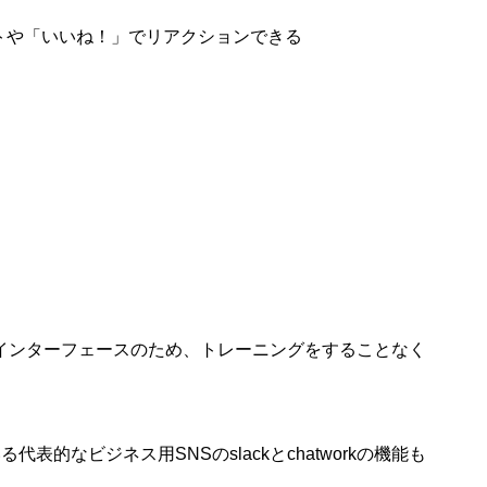
ントや「いいね！」でリアクションできる
常に似たインターフェースのため、トレーニングをすることなく
代表的なビジネス用SNSのslackとchatworkの機能も