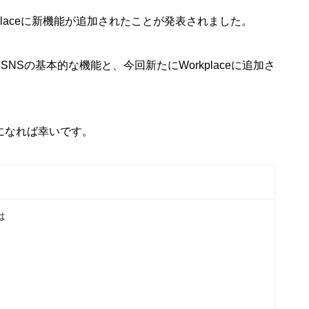
orkplaceに新機能が追加されたことが発表されました。
用SNSの基本的な機能と、今回新たにWorkplaceに追加さ
になれば幸いです。
は