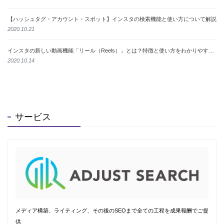
【ハッシュタグ・アカウント・スポット】インスタの検索機能と使い方について解説
2020.10.21
インスタの新しい動画機能「リール（Reels）」とは？特徴と使い方をわかりやすく解説
2020.10.14
サービス
メディア構築、ライティング、その後のSEOまで全ての工程を成果報酬でご提
供