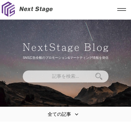
SNS広告全般のプロモーション&マーケティング情報を発信
全ての記事