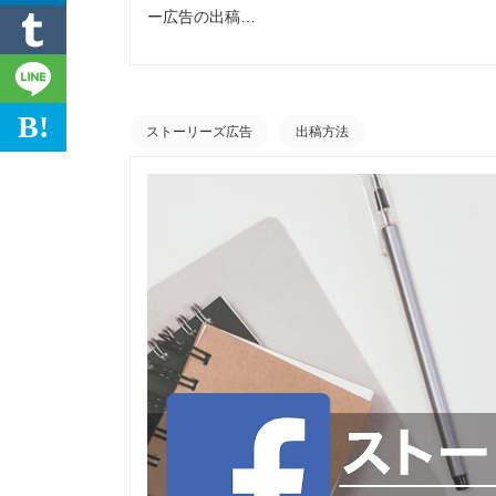
ー広告の出稿…
B!
ストーリーズ広告
出稿方法