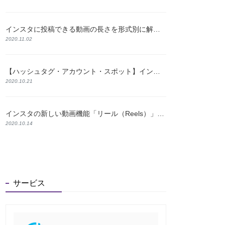
インスタに投稿できる動画の長さを形式別に解説！おすすめの編集方法も紹介
2020.11.02
【ハッシュタグ・アカウント・スポット】インスタの検索機能と使い方について解説
2020.10.21
インスタの新しい動画機能「リール（Reels）」とは？特徴と使い方をわかりやすく解説
2020.10.14
サービス