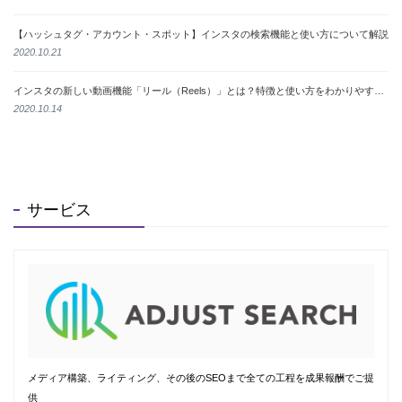
【ハッシュタグ・アカウント・スポット】インスタの検索機能と使い方について解説
2020.10.21
インスタの新しい動画機能「リール（Reels）」とは？特徴と使い方をわかりやすく解説
2020.10.14
サービス
メディア構築、ライティング、その後のSEOまで全ての工程を成果報酬でご提
供