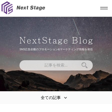
SNS広告全般のプロモーション&マーケティング情報を発信
全ての記事