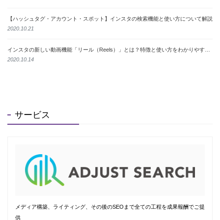
【ハッシュタグ・アカウント・スポット】インスタの検索機能と使い方について解説
2020.10.21
インスタの新しい動画機能「リール（Reels）」とは？特徴と使い方をわかりやすく解説
2020.10.14
サービス
メディア構築、ライティング、その後のSEOまで全ての工程を成果報酬でご提
供