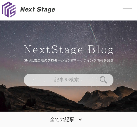
SNS広告全般のプロモーション&マーケティング情報を発信
全ての記事