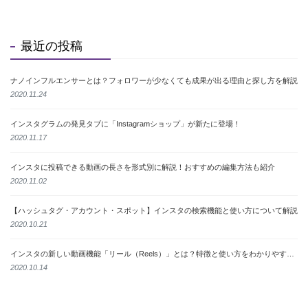
最近の投稿
ナノインフルエンサーとは？フォロワーが少なくても成果が出る理由と探し方を解説
2020.11.24
インスタグラムの発見タブに「Instagramショップ」が新たに登場！
2020.11.17
インスタに投稿できる動画の長さを形式別に解説！おすすめの編集方法も紹介
2020.11.02
【ハッシュタグ・アカウント・スポット】インスタの検索機能と使い方について解説
2020.10.21
インスタの新しい動画機能「リール（Reels）」とは？特徴と使い方をわかりやすく解説
2020.10.14