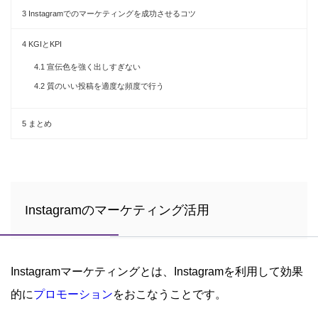
3
Instagramでのマーケティングを成功させるコツ
4
KGIとKPI
4.1
宣伝色を強く出しすぎない
4.2
質のいい投稿を適度な頻度で行う
5
まとめ
Instagramのマーケティング活用
Instagramマーケティングとは、Instagramを利用して効果
的に
プロモーション
をおこなうことです。