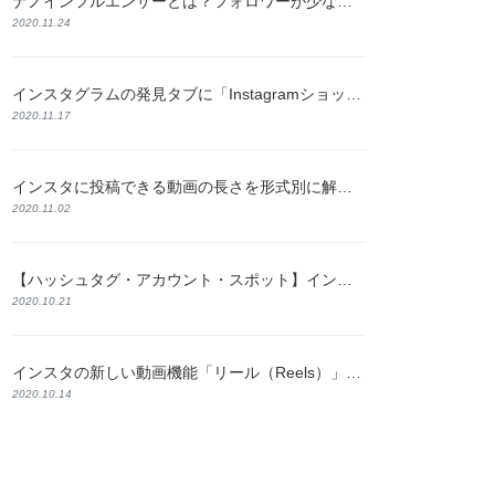
ナノインフルエンサーとは？フォロワーが少なくても成果が出る理由と探し方を解説
2020.11.24
インスタグラムの発見タブに「Instagramショップ」が新たに登場！
2020.11.17
インスタに投稿できる動画の長さを形式別に解説！おすすめの編集方法も紹介
2020.11.02
【ハッシュタグ・アカウント・スポット】インスタの検索機能と使い方について解説
2020.10.21
インスタの新しい動画機能「リール（Reels）」とは？特徴と使い方をわかりやすく解説
2020.10.14