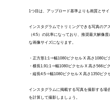
1つ目は、アップロード基準よりも画質とサ
インスタグラムでトリミングできる写真のアスペク
（4:5）の比率になっており、推奨最大解像度
な画像サイズになります。
・正方形1:1⇒幅1080ピクセル X 高さ1080
・横長1.91:1⇒幅1080ピクセル X 高さ566ピ
・縦長4:5⇒幅1080ピクセル X 高さ1350ピク
インスタグラムに掲載する写真を撮影する場
を計算して撮影しましょう。