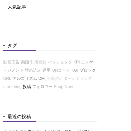
人気記事
タグ
動画広告
動画
利用者数
ハッシュタグ
KPI
エンゲ
ージメント
埋め込み
運用
QRコード
KGI
ブロック
URL
アルゴリズム
DM
入稿規定
ターゲティング
marketing
投稿
フォロワー
Shop Now
最近の投稿