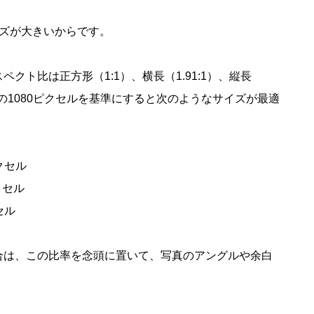
イズが大きいからです。
ト比は正方形（1:1）、横長（1.91:1）、縦長
の1080ピクセルを基準にすると次のようなサイズが最適
ピクセル
クセル
セル
合は、この比率を念頭に置いて、写真のアングルや余白