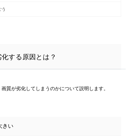
ごう
劣化する原因とは？
、画質が劣化してしまうのかについて説明します。
大きい