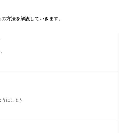
めの方法を解説していきます。
？
い
ようにしよう