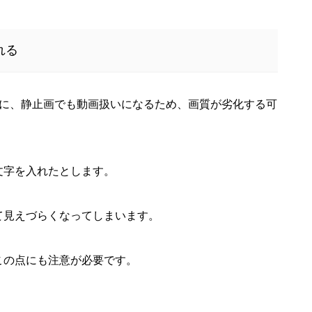
れる
合に、静止画でも動画扱いになるため、画質が劣化する可
文字を入れたとします。
て見えづらくなってしまいます。
この点にも注意が必要です。