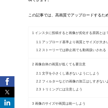
この記事では、高画質でアップロードするた
1
インスタに投稿すると画像が劣化する原因とは
1.1
アップロード基準より画質とサイズが大き
1.2
ストーリーでは静止画でも動画扱いされる
2
画像自体の画質が低くても要注意
2.1
文字を小さくし過ぎないようにしよう
2.2
フィルターなどの画像の加工はしすぎない
2.3
トリミングには注意しよう
3
画像のサイズや画質は統一しよう