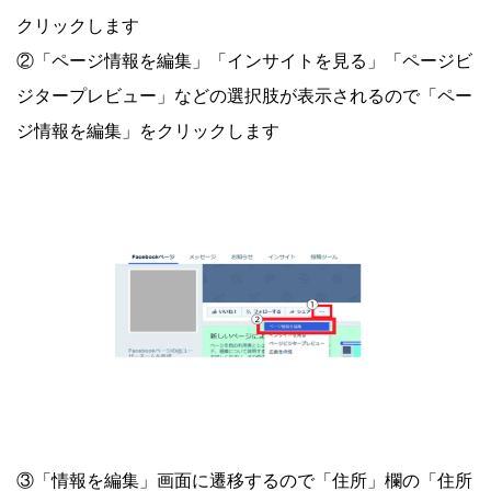
クリックします
②「ページ情報を編集」「インサイトを見る」「ページビ
ジタープレビュー」などの選択肢が表示されるので「ペー
ジ情報を編集」をクリックします
③「情報を編集」画面に遷移するので「住所」欄の「住所