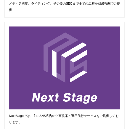
メディア構築、ライティング、その後のSEOまで全ての工程を成果報酬でご提
供
NextStageでは、主にSNS広告の企画提案・運用代行サービスをご提供してお
ります。