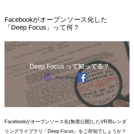
Facebookがオープンソース化した
「Deep Focus」って何？
Facebookがオープンソース化(無償公開)したVR用レンダ
リングライブラリ「Deep Focus」をご存知でしょうか？