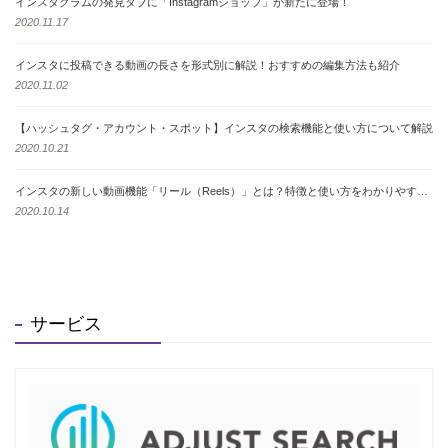
インスタグラムの発見タブに「Instagramショップ」が新たに登場！
2020.11.17
インスタに投稿できる動画の長さを形式別に解説！おすすめの編集方法も紹介
2020.11.02
【ハッシュタグ・アカウント・スポット】インスタの検索機能と使い方について解説
2020.10.21
インスタの新しい動画機能「リール（Reels）」とは？特徴と使い方をわかりやすく解説
2020.10.14
サービス