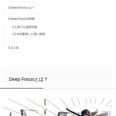
1
Deep Focusとは？
2
Deep Focusの特徴
2.1
誰でも使用可能
2.2
AIを駆使した高い技術
3
まとめ
Deep Focusとは？