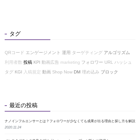
タグ
QRコード
エンゲージメント
運用
ターゲティング
アルゴリズム
利用者数
投稿
KPI
動画広告
marketing
フォロワー
URL
ハッシュ
タグ
KGI
入稿規定
動画
Shop Now
DM
埋め込み
ブロック
最近の投稿
ナノインフルエンサーとは？フォロワーが少なくても成果が出る理由と探し方を解説
2020.11.24